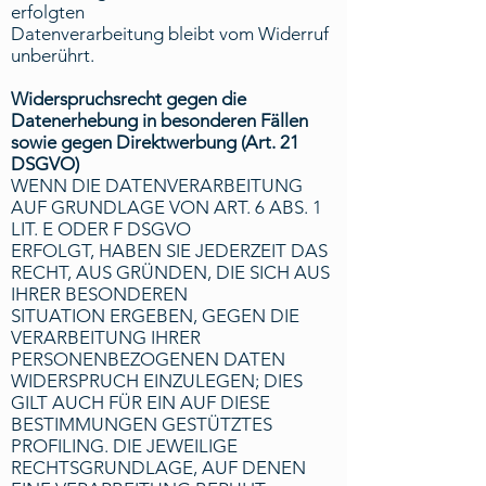
erfolgten
Datenverarbeitung bleibt vom Widerruf
unberührt.
Widerspruchsrecht gegen die
Datenerhebung in besonderen Fällen
sowie gegen Direktwerbung (Art. 21
DSGVO)
WENN DIE DATENVERARBEITUNG
AUF GRUNDLAGE VON ART. 6 ABS. 1
LIT. E ODER F DSGVO
ERFOLGT, HABEN SIE JEDERZEIT DAS
RECHT, AUS GRÜNDEN, DIE SICH AUS
IHRER BESONDEREN
SITUATION ERGEBEN, GEGEN DIE
VERARBEITUNG IHRER
PERSONENBEZOGENEN DATEN
WIDERSPRUCH EINZULEGEN; DIES
GILT AUCH FÜR EIN AUF DIESE
BESTIMMUNGEN GESTÜTZTES
PROFILING. DIE JEWEILIGE
RECHTSGRUNDLAGE, AUF DENEN