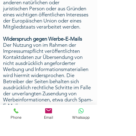
anderen natürlichen oder
juristischen Person oder aus Gründen
eines wichtigen öffentlichen Interesses
der Europäischen Union oder eines
Mitgliedstaats verarbeitet werden.
Widerspruch gegen Werbe-E-Mails
Der Nutzung von im Rahmen der
Impressumspflicht veröffentlichten
Kontaktdaten zur Übersendung von
nicht ausdrücklich angeforderter
Werbung und Informationsmaterialien
wird hiermit widersprochen. Die
Betreiber der Seiten behalten sich
ausdrücklich rechtliche Schritte im Falle
der unverlangten Zusendung von
Werbeinformationen, etwa durch Spam-
E-Mails, vor.
4. Datenerfassung auf dieser
Phone
Email
Whatsapp
Website