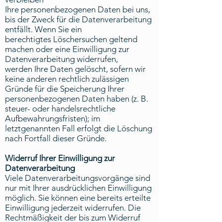
Ihre personenbezogenen Daten bei uns,
bis der Zweck für die Datenverarbeitung
entfällt. Wenn Sie ein
berechtigtes Löschersuchen geltend
machen oder eine Einwilligung zur
Datenverarbeitung widerrufen,
werden Ihre Daten gelöscht, sofern wir
keine anderen rechtlich zulässigen
Gründe für die Speicherung Ihrer
personenbezogenen Daten haben (z. B.
steuer- oder handelsrechtliche
Aufbewahrungsfristen); im
letztgenannten Fall erfolgt die Löschung
nach Fortfall dieser Gründe.
Widerruf Ihrer Einwilligung zur
Datenverarbeitung
Viele Datenverarbeitungsvorgänge sind
nur mit Ihrer ausdrücklichen Einwilligung
möglich. Sie können eine bereits erteilte
Einwilligung jederzeit widerrufen. Die
Rechtmäßigkeit der bis zum Widerruf