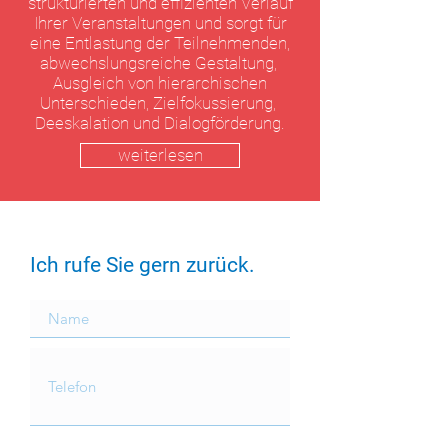
strukturierten und effizienten Verlauf
Ihrer Veranstaltungen und sorgt für
eine
Entlastung der Teilnehmenden,
a
bwechslungsreiche Gestaltung,
Ausgleich von hierarchischen
Unterschieden, Zielfokussierung,
Deeskalation und Dialogförderung.
weiterlesen
Ich rufe Sie gern zurück.