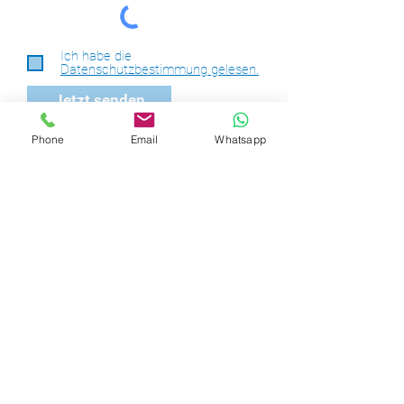
Ich habe die
Datenschutzbestimmung gelesen.
Jetzt senden
Phone
Email
Whatsapp
ME-DIATION